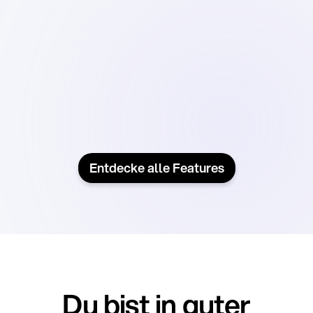
statt starrer Listen.
Erweitere deine KPIs um messbare
KI-Sichtbarkeit und zeige schwarz
auf weiß, wie deine PR-Arbeit die
Antworten der LLMs prägt.
Entdecke alle Features
Du bist in guter