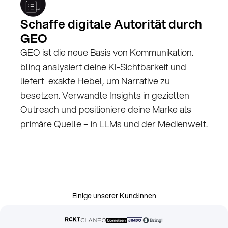
Information
(5.2%)
Unbekannt
(6.1%)
Schaffe digitale Autorität durch
Welche Quellen die KI zitiert – und wo dein
GEO
GEO ist die neue Basis von Kommunikation.
blinq analysiert deine KI-Sichtbarkeit und
liefert exakte Hebel, um Narrative zu
besetzen. Verwandle Insights in gezielten
Outreach und positioniere deine Marke als
primäre Quelle – in LLMs und der Medienwelt.
Einige unserer Kund:innen