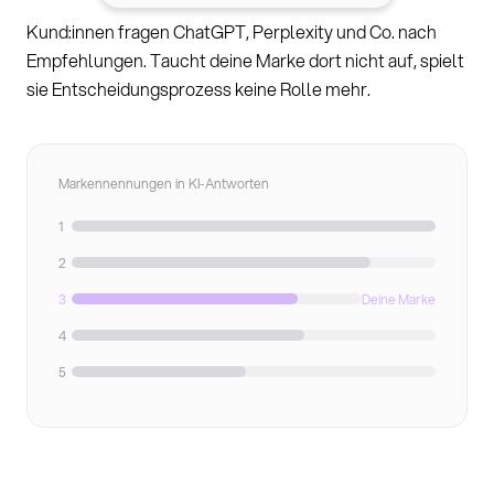
Kund:innen fragen ChatGPT, Perplexity und Co. nach
Empfehlungen. Taucht deine Marke dort nicht auf, spielt
sie Entscheidungsprozess keine Rolle mehr.
Markennennungen in KI-Antworten
1
2
3
Deine Marke
4
5