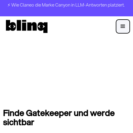
⚡️ Wie Claneo die Marke Canyon in LLM-Antworten platziert.
Finde Gatekeeper und werde
sichtbar