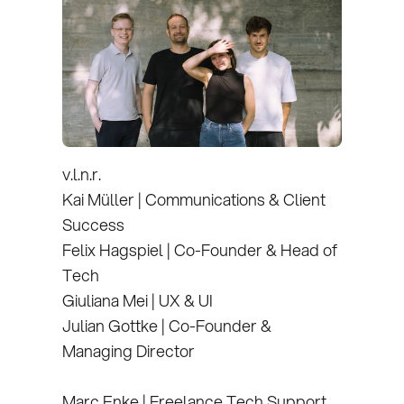
v.l.n.r.
Kai Müller | Communications & Client
Success
Felix Hagspiel | Co-Founder & Head of
Tech
Giuliana Mei | UX & UI
Julian Gottke | Co-Founder &
Managing Director
Marc Enke | Freelance Tech Support