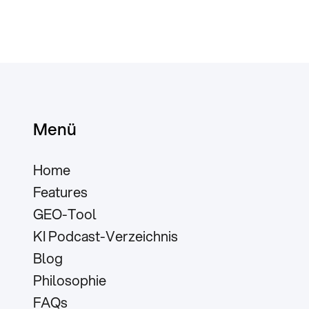
Menü
Home
Features
GEO-Tool
KI Podcast-Verzeichnis
Blog
Philosophie
FAQs