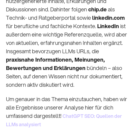
nutzergenerierte Inhalte, Erklärungen und
Diskussionen sind. Dahinter folgen
chip.de
als
Technik- und Ratgeberportal sowie
linkedin.com
für berufliche und fachliche Kontexte.
LinkedIn
ist
außerdem eine wichtige Referenzquelle, wird aber
von aktuellen, erfahrungsnahen Inhalten ergänzt.
Insgesamt bevorzugen LLMs URLs, die
praxisnahe Informationen, Meinungen,
Bewertungen und Erklärungen
bündeln – also
Seiten, auf denen Wissen nicht nur dokumentiert,
sondern aktiv diskutiert wird.
Um genauer in das Thema einzutauchen, haben wir
alle Ergebnisse unserer Analyse hier für dich
umfassend dargestellt!
ChatGPT SEO: Quellen der
LLMs analysiert