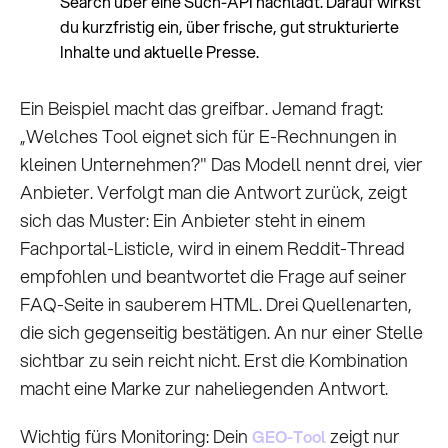
Search über eine Such-API nachlädt. Darauf wirkst
du kurzfristig ein, über frische, gut strukturierte
Inhalte und aktuelle Presse.
Ein Beispiel macht das greifbar. Jemand fragt:
„Welches Tool eignet sich für E-Rechnungen in
kleinen Unternehmen?" Das Modell nennt drei, vier
Anbieter. Verfolgt man die Antwort zurück, zeigt
sich das Muster: Ein Anbieter steht in einem
Fachportal-Listicle, wird in einem Reddit-Thread
empfohlen und beantwortet die Frage auf seiner
FAQ-Seite in sauberem HTML. Drei Quellenarten,
die sich gegenseitig bestätigen. An nur einer Stelle
sichtbar zu sein reicht nicht. Erst die Kombination
macht eine Marke zur naheliegenden Antwort.
Wichtig fürs Monitoring: Dein
zeigt nur
GEO-Tool