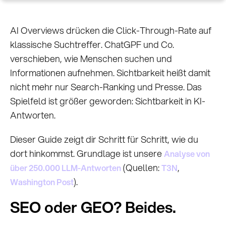
AI Overviews drücken die Click-Through-Rate auf
klassische Suchtreffer. ChatGPF und Co.
verschieben, wie Menschen suchen und
Informationen aufnehmen. Sichtbarkeit heißt damit
nicht mehr nur Search-Ranking und Presse. Das
Spielfeld ist größer geworden: Sichtbarkeit in KI-
Antworten.
Dieser Guide zeigt dir Schritt für Schritt, wie du
dort hinkommst. Grundlage ist unsere
Analyse von
(Quellen:
,
über 250.000 LLM-Antworten
T3N
).
Washington Post
SEO oder GEO? Beides.