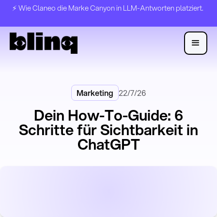
⚡️ Wie Claneo die Marke Canyon in LLM-Antworten platziert.
Marketing
22/7/26
Dein How-To-Guide: 6
Schritte für Sichtbarkeit in
ChatGPT