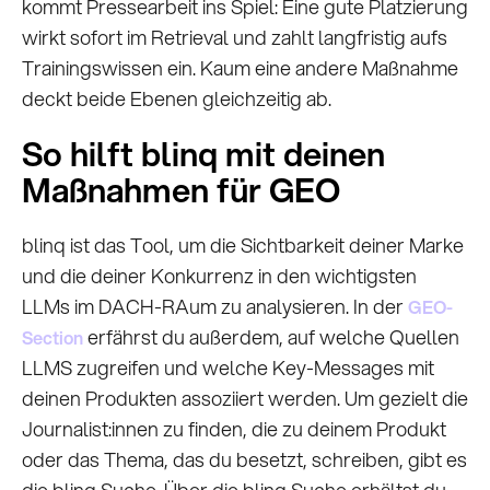
kommt Pressearbeit ins Spiel: Eine gute Platzierung
wirkt sofort im Retrieval und zahlt langfristig aufs
Trainingswissen ein. Kaum eine andere Maßnahme
deckt beide Ebenen gleichzeitig ab.
So hilft blinq mit deinen
Maßnahmen für GEO
blinq ist das Tool, um die Sichtbarkeit deiner Marke
und die deiner Konkurrenz in den wichtigsten
LLMs im DACH-RAum zu analysieren. In der
GEO-
erfährst du außerdem, auf welche Quellen
Section
LLMS zugreifen und welche Key-Messages mit
deinen Produkten assoziiert werden. Um gezielt die
Journalist:innen zu finden, die zu deinem Produkt
oder das Thema, das du besetzt, schreiben, gibt es
die blinq Suche. Über die blinq Suche erhältst du