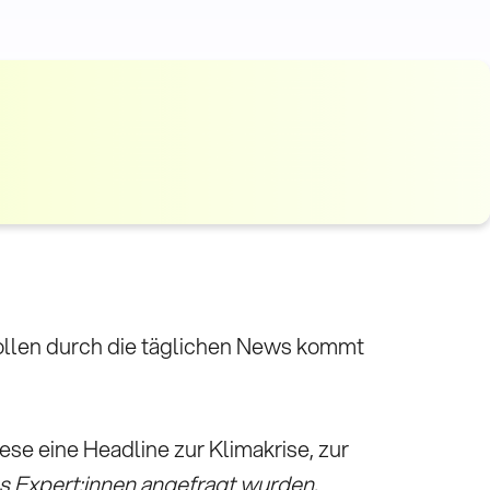
ollen durch die täglichen News kommt
se eine Headline zur Klimakrise, zur
ls Expert:innen
angefragt wurden.