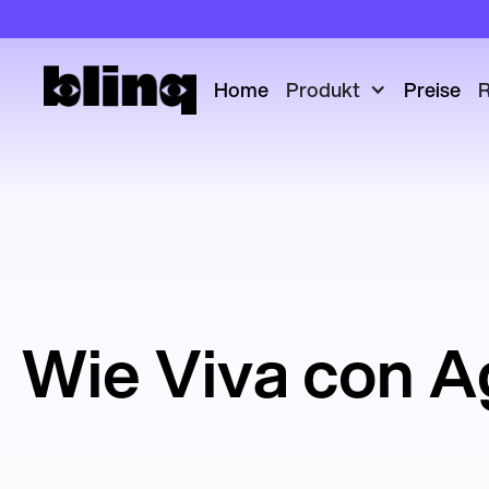
Home
Produkt
Preise
R
Wie Viva con Ag