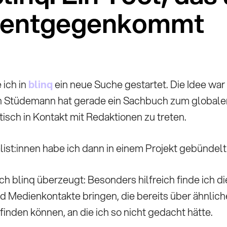
n entgegenkommt
 ich in
blinq
ein neue Suche gestartet. Die Idee war
n Stüdemann hat gerade ein Sachbuch zum globalen 
sch in Kontakt mit Redaktionen zu treten.
alist:innen habe ich dann in einem Projekt gebünd
 blinq überzeugt: Besonders hilfreich finde ich d
nd Medienkontakte bringen, die bereits über ähnli
inden können, an die ich so nicht gedacht hätte.