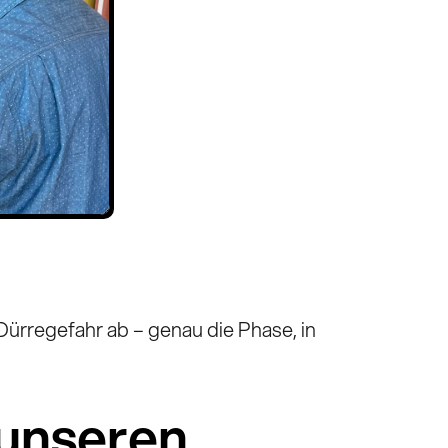
Dürregefahr ab – genau die Phase, in
s unseren