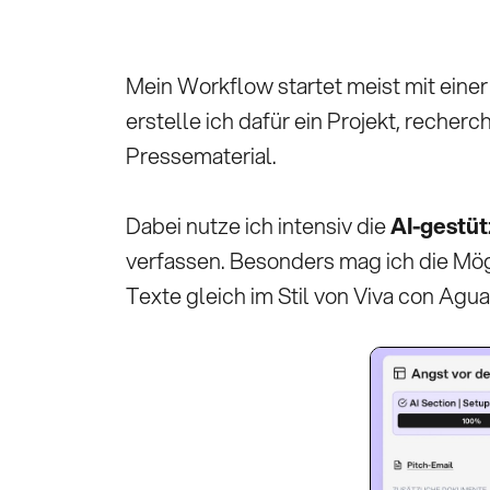
Mein Workflow startet meist mit einer
erstelle ich dafür ein Projekt, reche
Pressematerial.
Dabei nutze ich intensiv die
AI-gestüt
verfassen. Besonders mag ich die Mögli
Texte gleich im Stil von Viva con Agu