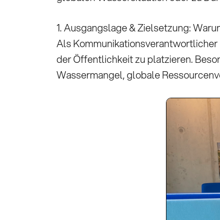
1. Ausgangslage & Zielsetzung: Warum 
Als Kommunikationsverantwortlicher
der Öffentlichkeit zu platzieren. Beso
Wassermangel, globale Ressourcenver