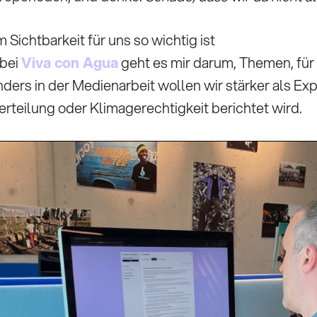
Sichtbarkeit für uns so wichtig ist
 bei
Viva con Agua
geht es mir darum, Themen, für 
nders in der Medienarbeit wollen wir stärker als Ex
teilung oder Klimagerechtigkeit berichtet wird.