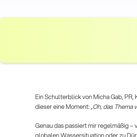
Ein Schulterblick von Micha Gab, PR
dieser eine Moment:
„Oh, das Thema w
Genau das passiert mir regelmäßig – v
globalen Wassersituation oder zu Dü