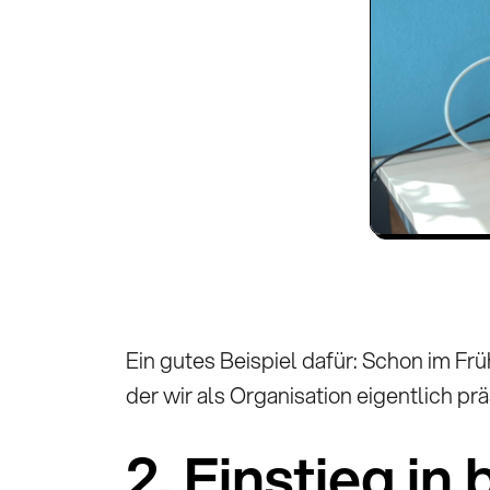
Ein gutes Beispiel dafür: Schon im Fr
der wir als Organisation eigentlich prä
2. Einstieg in