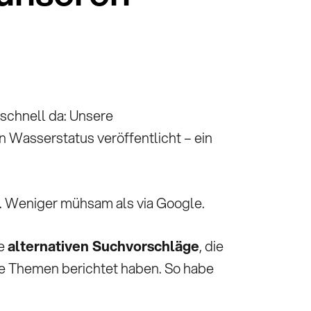
 schnell da: Unsere
Wasserstatus veröffentlicht – ein
elt. Weniger mühsam als via Google.
ie
alternativen Suchvorschläge
, die
che Themen berichtet haben. So habe