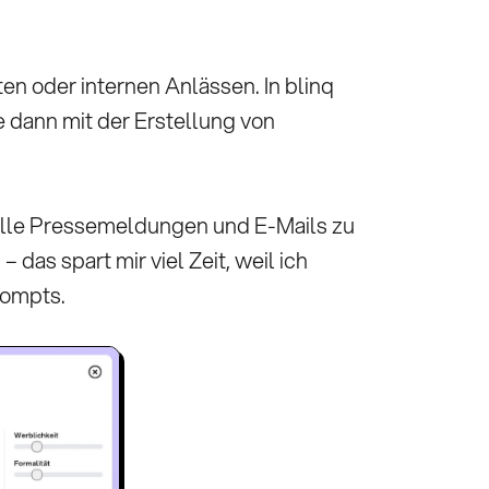
en oder internen Anlässen. In blinq
e dann mit der Erstellung von
ionelle Pressemeldungen und E-Mails zu
das spart mir viel Zeit, weil ich
rompts.