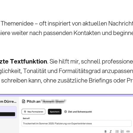
 Themenidee – oft inspiriert von aktuellen Nachricht
rchiere weiter nach passenden Kontakten und beginn
zte Textfunktion
. Sie hilft mir, schnell profess
chkeit, Tonalität und Formalitätsgrad anzupassen – 
a schreiben kann, ohne zusätzliche Briefings oder P