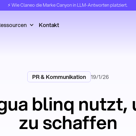
⚡️ Wie Claneo die Marke Canyon in LLM-Antworten platziert.
essourcen
Kontakt
PR & Kommunikation
19/1/26
ua blinq nutzt,
zu schaffen