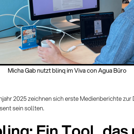
Micha Gab nutzt blinq im Viva con Agua Büro
ühjahr 2025 zeichnen sich erste Medienberichte zur 
sent sein sollten.
 blinq: Ein Tool, da