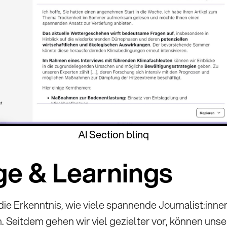
AI Section blinq
lge & Learnings
die Erkenntnis, wie viele spannende Journalist:inne
n. Seitdem gehen wir viel gezielter vor, können unse