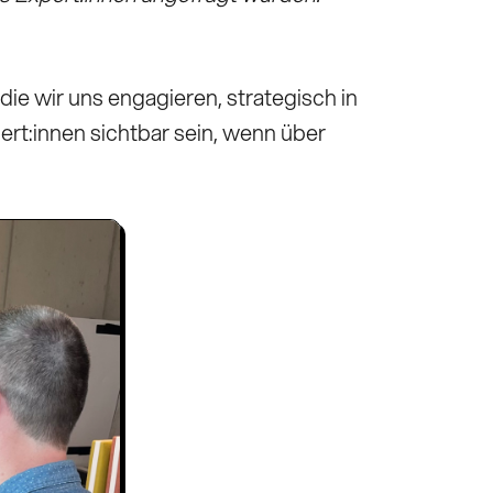
die wir uns engagieren, strategisch in
pert:innen sichtbar sein, wenn über