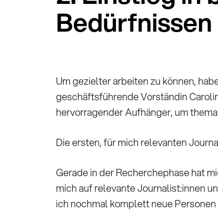
Bedürfnisse
Um gezielter arbeiten zu können, habe
geschäftsführende Vorständin Caroli
hervorragender Aufhänger, um themati
Die ersten, für mich relevanten Journ
Gerade in der Recherchephase hat mich
mich auf relevante Journalist:innen u
ich nochmal komplett neue Personen f