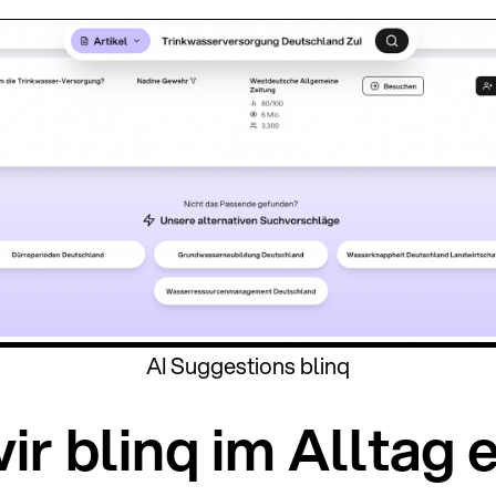
AI Suggestions blinq
ir blinq im Alltag 