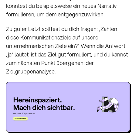
könntest du beispielsweise ein neues Narrativ
formulieren, um dem entgegenzuwirken.
Zu guter Letzt solltest du dich fragen: „Zahlen
diese Kommunikationsziele auf unsere
unternehmerischen Ziele ein?“ Wenn die Antwort
„ja“ lautet, ist das Ziel gut formuliert, und du kannst
zum nächsten Punkt übergehen: der
Zielgruppenanalyse.