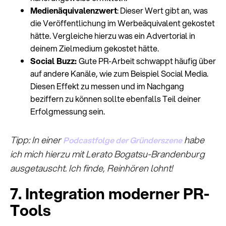
Medienäquivalenzwert
: Dieser Wert gibt an, was
die Veröffentlichung im Werbeäquivalent gekostet
hätte. Vergleiche hierzu was ein Advertorial in
deinem Zielmedium gekostet hätte.
Social Buzz:
Gute PR-Arbeit schwappt häufig über
auf andere Kanäle, wie zum Beispiel Social Media.
Diesen Effekt zu messen und im Nachgang
beziffern zu können sollte ebenfalls Teil deiner
Erfolgmessung sein.
Tipp: In einer
habe
Podcastfolge der Gründerszene
ich mich hierzu mit Lerato Bogatsu-Brandenburg
ausgetauscht. Ich finde, Reinhören lohnt!
7. Integration moderner PR-
Tools