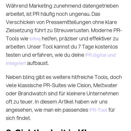
Während Marketing zunehmend datengetrieben
arbeitet, ist PR häufig noch ungenau. Das
Verschicken von Pressemitteilungen ohne klare
Zielsetzung führt zu Streuverlusten. Moderne PR-
Tools wie
helfen, präziser und effektiver zu
blinq
arbeiten. Unser Tool kannst du 7 Tage kostenlos
testen und erfahren, wie du deine
PR digital und
aufbaust.
integriert
Neben blinq gibt es weitere hilfreiche Tools, doch
viele klassische PR-Suites wie Cision, Meltwater
oder Brandwatch sind für kleinere Unternehmen
oft zu teuer. In diesem Artikel haben wir uns
angesehen, wie man ein passendes
für
PR-Tool
sich findet.