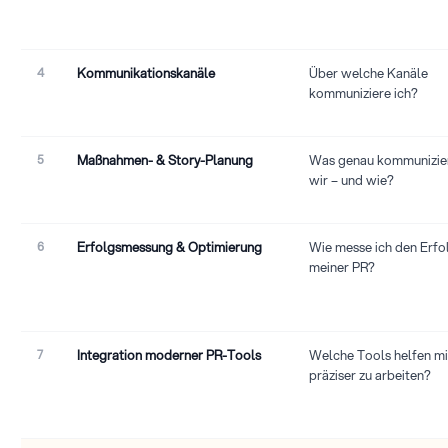
4
Kommunikationskanäle
Über welche Kanäle
kommuniziere ich?
5
Maßnahmen- & Story-Planung
Was genau kommunizie
wir – und wie?
6
Erfolgsmessung & Optimierung
Wie messe ich den Erfo
meiner PR?
7
Integration moderner PR-Tools
Welche Tools helfen mi
präziser zu arbeiten?