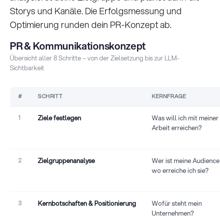
Storys und Kanäle. Die Erfolgsmessung und
Optimierung runden dein PR-Konzept ab.
PR & Kommunikationskonzept
Übersicht aller 8 Schritte – von der Zielsetzung bis zur LLM-
Sichtbarkeit
#
SCHRITT
KERNFRAGE
1
Ziele festlegen
Was will ich mit meiner
Arbeit erreichen?
2
Zielgruppenanalyse
Wer ist meine Audience
wo erreiche ich sie?
3
Kernbotschaften & Positionierung
Wofür steht mein
Unternehmen?