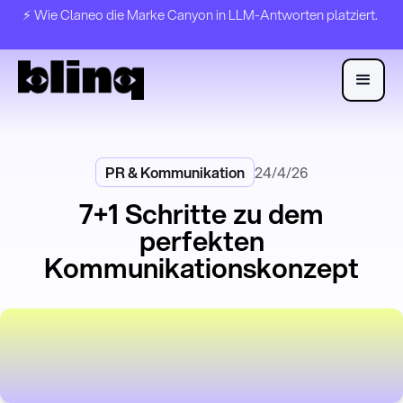
⚡️ Wie Claneo die Marke Canyon in LLM-Antworten platziert.
PR & Kommunikation
24/4/26
7+1 Schritte zu dem
perfekten
Kommunikationskonzept