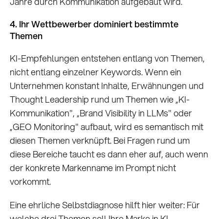
Jahre durch Kommunikation aufgebaut wird.
4. Ihr Wettbewerber dominiert bestimmte
Themen
KI-Empfehlungen entstehen entlang von Themen,
nicht entlang einzelner Keywords. Wenn ein
Unternehmen konstant Inhalte, Erwähnungen und
Thought Leadership rund um Themen wie „KI-
Kommunikation", „Brand Visibility in LLMs" oder
„GEO Monitoring" aufbaut, wird es semantisch mit
diesen Themen verknüpft. Bei Fragen rund um
diese Bereiche taucht es dann eher auf, auch wenn
der konkrete Markenname im Prompt nicht
vorkommt.
Eine ehrliche Selbstdiagnose hilft hier weiter: Für
welche drei Themen soll Ihre Marke in KI-