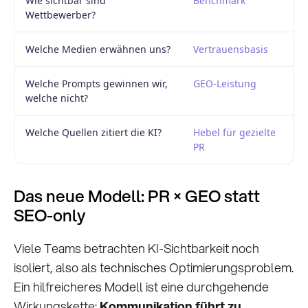
Wie sichtbar sind
Benchmark
Wettbewerber?
Welche Medien erwähnen uns?
Vertrauensbasis
Welche Prompts gewinnen wir,
GEO-Leistung
welche nicht?
Welche Quellen zitiert die KI?
Hebel für gezielte
PR
Das neue Modell: PR × GEO statt
SEO-only
Viele Teams betrachten KI-Sichtbarkeit noch
isoliert, also als technisches Optimierungsproblem.
Ein hilfreicheres Modell ist eine durchgehende
Wirkungskette:
Kommunikation führt zu