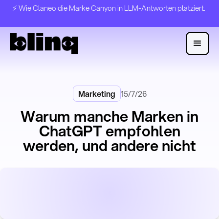
⚡️ Wie Claneo die Marke Canyon in LLM-Antworten platziert.
Marketing
15/7/26
Warum manche Marken in
ChatGPT empfohlen
werden, und andere nicht