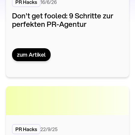
PR Hacks
16/6/26
Don't get fooled: 9 Schritte zur
perfekten PR-Agentur
zum Artikel
PR Hacks
22/9/25